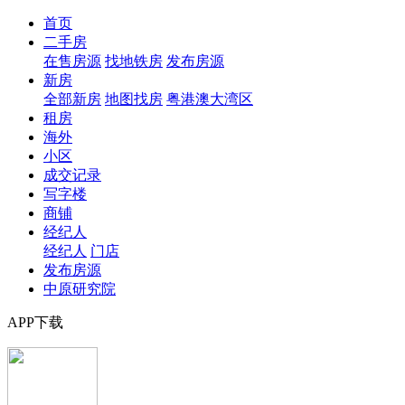
首页
二手房
在售房源
找地铁房
发布房源
新房
全部新房
地图找房
粤港澳大湾区
租房
海外
小区
成交记录
写字楼
商铺
经纪人
经纪人
门店
发布房源
中原研究院
APP下载