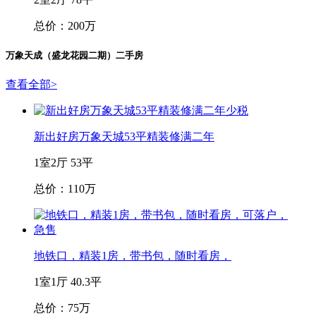
总价：200万
万象天成（盛龙花园二期）二手房
查看全部
>
新出好房万象天城53平精装修满二年
1室2厅
53平
总价：110万
地铁口，精装1房，带书包，随时看房，
1室1厅
40.3平
总价：75万