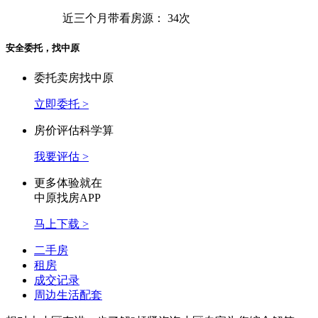
近三个月带看房源：
34次
安全委托，找中原
委托卖房找中原
立即委托 >
房价评估科学算
我要评估 >
更多体验就在
中原找房APP
马上下载 >
二手房
租房
成交记录
周边生活配套