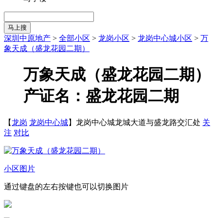
马上搜
深圳中原地产
>
全部小区
>
龙岗小区
>
龙岗中心城小区
>
万
象天成（盛龙花园二期）
万象天成（盛龙花园二期）
产证名：盛龙花园二期
【
龙岗
龙岗中心城
】龙岗中心城龙城大道与盛龙路交汇处
关
注
对比
小区图片
通过键盘的左右按键也可以切换图片