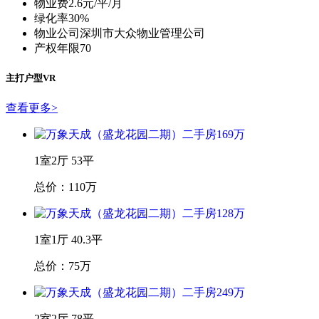
物业费
2.6元/平/月
绿化率
30%
物业公司
深圳市大众物业管理公司
产权年限
70
主打户型VR
查看更多
>
1室2厅 53平
总价：110万
1室1厅 40.3平
总价：75万
2室2厅 78平