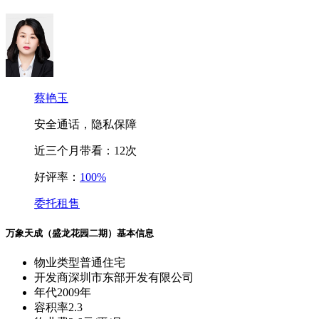
蔡艳玉
安全通话，隐私保障
近三个月带看：
12次
好评率：
100%
委托租售
万象天成（盛龙花园二期）基本信息
物业类型
普通住宅
开发商
深圳市东部开发有限公司
年代
2009年
容积率
2.3