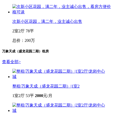
次新小区花园，满二年，业主诚心出售
2室2厅
78平
总价：200万
万象天成（盛龙花园二期）租房
查看全部
>
整租|万象天成（盛龙花园二期）|1室2
1室2厅
53平
2000
元/月