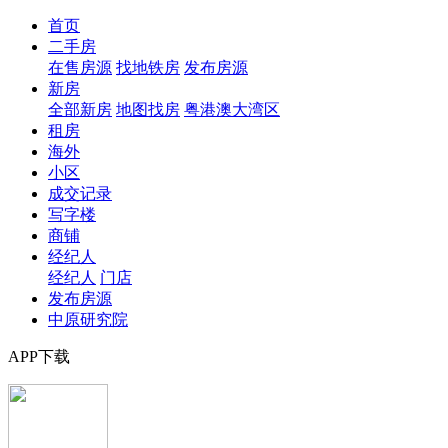
首页
二手房
在售房源
找地铁房
发布房源
新房
全部新房
地图找房
粤港澳大湾区
租房
海外
小区
成交记录
写字楼
商铺
经纪人
经纪人
门店
发布房源
中原研究院
APP下载