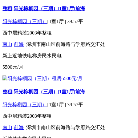
整租|阳光棕榈园（三期）|1室1厅|前海
阳光棕榈园（三期）
|
1室1厅
|
39.57平
西
中层
精装
2003年
整租
南山
-
前海
深圳市南山区前海路与学府路交汇处
新上
近地铁
电梯房
民水民电
5500
元/月
整租|阳光棕榈园（三期）|1室1厅|前海
阳光棕榈园（三期）
|
1室1厅
|
39.57平
西
中层
精装
2003年
整租
南山
-
前海
深圳市南山区前海路与学府路交汇处