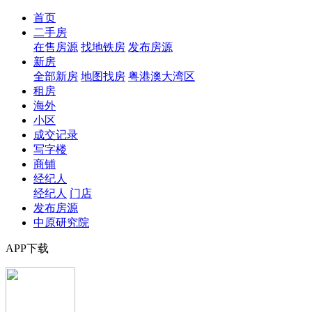
首页
二手房
在售房源
找地铁房
发布房源
新房
全部新房
地图找房
粤港澳大湾区
租房
海外
小区
成交记录
写字楼
商铺
经纪人
经纪人
门店
发布房源
中原研究院
APP下载