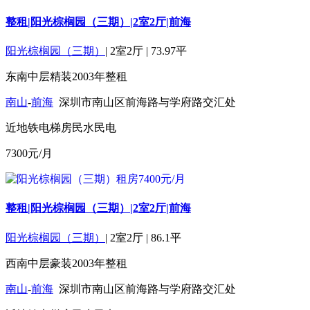
整租|阳光棕榈园（三期）|2室2厅|前海
阳光棕榈园（三期）
|
2室2厅
|
73.97平
东南
中层
精装
2003年
整租
南山
-
前海
深圳市南山区前海路与学府路交汇处
近地铁
电梯房
民水民电
7300
元/月
整租|阳光棕榈园（三期）|2室2厅|前海
阳光棕榈园（三期）
|
2室2厅
|
86.1平
西南
中层
豪装
2003年
整租
南山
-
前海
深圳市南山区前海路与学府路交汇处