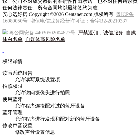
议；公司不对成交数据的准确性作出承诺，也不对任何错误负
任何法律责任。所有合同均以最终签约为准。
安心选好房 Copyright ©2026 Centanet.com 版权所有
粤ICP备
16080050号
增值电信业务经营许可证：合字B2-20210337
粤公网安备 44030502004627号
严禁返佣，诚信服务
自媒
体白名单
自媒体高风险名单
权限详情
读写系统报告
允许读写系统设置项
拍照权限
允许访问摄像头进行拍照
使用蓝牙
允许程序连接配对过的蓝牙设备
蓝牙管理
允许程序进行发现和配对新的蓝牙设备
修改声音设置
修改声音设置信息