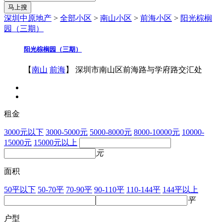
马上搜
深圳中原地产
>
全部小区
>
南山小区
>
前海小区
>
阳光棕榈
园（三期）
阳光棕榈园（三期）
【
南山
前海
】 深圳市南山区前海路与学府路交汇处
租金
3000元以下
3000-5000元
5000-8000元
8000-10000元
10000-
15000元
15000元以上
元
面积
50平以下
50-70平
70-90平
90-110平
110-144平
144平以上
平
户型