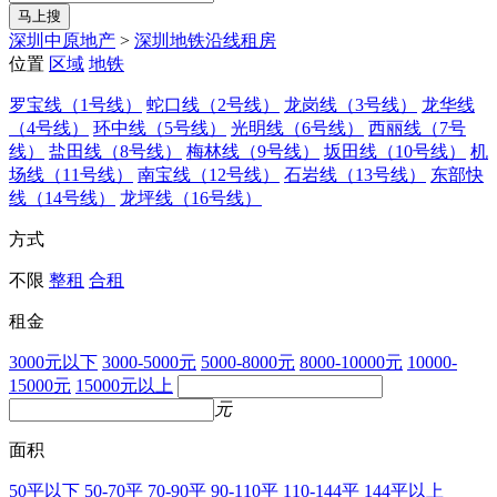
马上搜
深圳中原地产
>
深圳地铁沿线租房
位置
区域
地铁
罗宝线（1号线）
蛇口线（2号线）
龙岗线（3号线）
龙华线
（4号线）
环中线（5号线）
光明线（6号线）
西丽线（7号
线）
盐田线（8号线）
梅林线（9号线）
坂田线（10号线）
机
场线（11号线）
南宝线（12号线）
石岩线（13号线）
东部快
线（14号线）
龙坪线（16号线）
方式
不限
整租
合租
租金
3000元以下
3000-5000元
5000-8000元
8000-10000元
10000-
15000元
15000元以上
元
面积
50平以下
50-70平
70-90平
90-110平
110-144平
144平以上