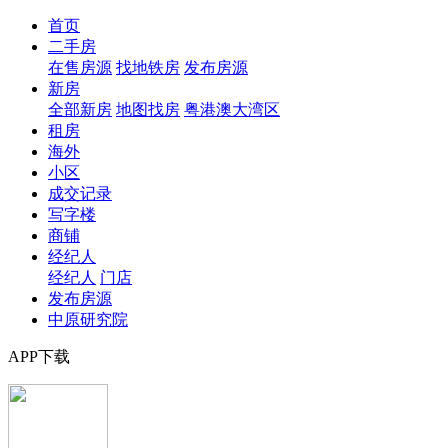
首页
二手房
在售房源
找地铁房
发布房源
新房
全部新房
地图找房
粤港澳大湾区
租房
海外
小区
成交记录
写字楼
商铺
经纪人
经纪人
门店
发布房源
中原研究院
APP下载