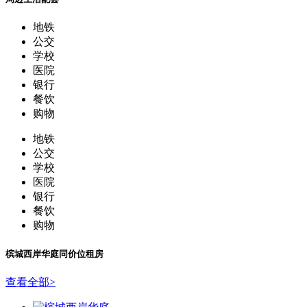
地铁
公交
学校
医院
银行
餐饮
购物
地铁
公交
学校
医院
银行
餐饮
购物
槟城西岸华庭
同价位租房
查看全部
>