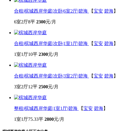
合租|槟城西岸华庭|次卧|6室2厅|碧海
【
宝安
碧海
】
6室2厅
8平
2300
元/月
合租|槟城西岸华庭|次卧|1室1厅|碧海
【
宝安
碧海
】
1室1厅
10平
2300
元/月
合租|槟城西岸华庭|次卧|3室2厅|碧海
【
宝安
碧海
】
3室2厅
12平
2500
元/月
整租|槟城西岸华庭|1室1厅|碧海
【
宝安
碧海
】
1室1厅
75.33平
2800
元/月