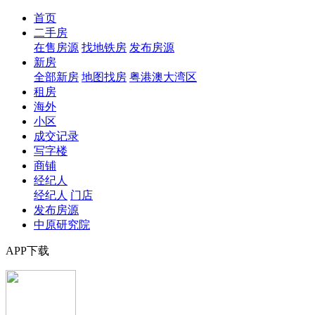
首页
二手房
在售房源
找地铁房
发布房源
新房
全部新房
地图找房
粤港澳大湾区
租房
海外
小区
成交记录
写字楼
商铺
经纪人
经纪人
门店
发布房源
中原研究院
APP下载