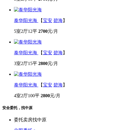
泰华阳光海
【
宝安
碧海
】
5室2厅
12平
2700
元/月
泰华阳光海
【
宝安
碧海
】
3室2厅
15平
2800
元/月
泰华阳光海
【
宝安
碧海
】
4室2厅
100平
2800
元/月
安全委托，找中原
委托卖房找中原