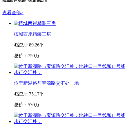
槟城西岸华庭
小区正在出售
查看全部
>
槟城西岸精装三房
4室2厅
89.26平
总价：750万
位于新湖路与宝源路交汇处，地
4室2厅
75.17平
总价：530万