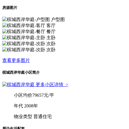
房源图片
户型图
客厅
餐厅
主卧
次卧
次卧
查看更多图片
槟城西岸华庭小区简介
更多小区详情
>
小区均价
79657元/平
年
代
2008年
物业类型
普通住宅
周边生活配套