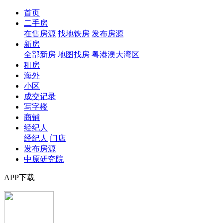
首页
二手房
在售房源
找地铁房
发布房源
新房
全部新房
地图找房
粤港澳大湾区
租房
海外
小区
成交记录
写字楼
商铺
经纪人
经纪人
门店
发布房源
中原研究院
APP下载