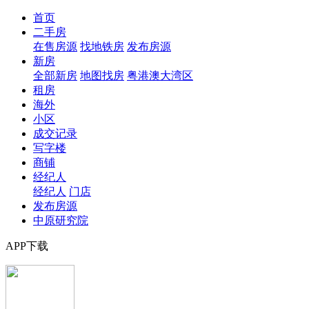
首页
二手房
在售房源
找地铁房
发布房源
新房
全部新房
地图找房
粤港澳大湾区
租房
海外
小区
成交记录
写字楼
商铺
经纪人
经纪人
门店
发布房源
中原研究院
APP下载