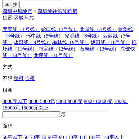
马上搜
深圳中原地产
>
深圳地铁沿线租房
位置
区域
地铁
罗宝线（1号线）
蛇口线（2号线）
龙岗线（3号线）
龙华线
（4号线）
环中线（5号线）
光明线（6号线）
西丽线（7号
线）
盐田线（8号线）
梅林线（9号线）
坂田线（10号线）
机
场线（11号线）
南宝线（12号线）
石岩线（13号线）
东部快
线（14号线）
龙坪线（16号线）
方式
不限
整租
合租
租金
3000元以下
3000-5000元
5000-8000元
8000-10000元
10000-
15000元
15000元以上
元
面积
50平以下
50-70平
70-90平
90-110平
110-144平
144平以上