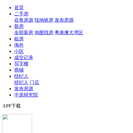
首页
二手房
在售房源
找地铁房
发布房源
新房
全部新房
地图找房
粤港澳大湾区
租房
海外
小区
成交记录
写字楼
商铺
经纪人
经纪人
门店
发布房源
中原研究院
APP下载